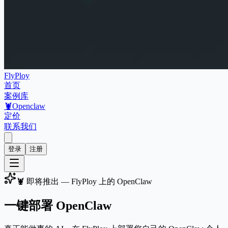
FlyPloy
首页
案例库
🦞
Openclaw
定价
联系我们
登录
注册
🦞 即将推出 — FlyPloy 上的 OpenClaw
一键部署 OpenClaw