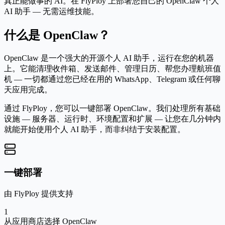
真正能做事的 AI。在 FlyPloy 上部署您自己的 OpenClaw 个人
AI 助手 — 无需运维技能。
什么是 OpenClaw？
OpenClaw 是一个强大的开源个人 AI 助手，运行在您的机器
上。它能清理收件箱、发送邮件、管理日历、帮您办理航班值
机 — 一切都通过您已经在用的 WhatsApp、Telegram 或任何聊
天应用完成。
通过 FlyPloy，您可以一键部署 OpenClaw。我们处理所有基础
设施 — 服务器、运行时、环境配置和扩展 — 让您在几分钟内
就能开始使用个人 AI 助手，而非纠结于安装配置。
一键部署
由 FlyPloy 提供支持
1
从应用商店选择 OpenClaw